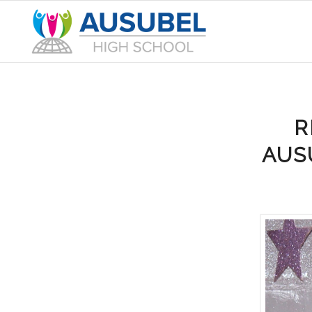
R
AUS