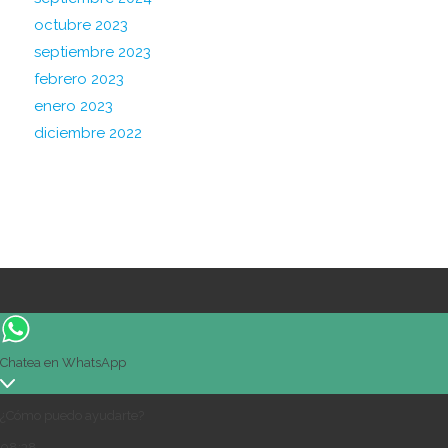
octubre 2023
septiembre 2023
febrero 2023
enero 2023
diciembre 2022
Chatea en WhatsApp
¿Cómo puedo ayudarte?
08:38